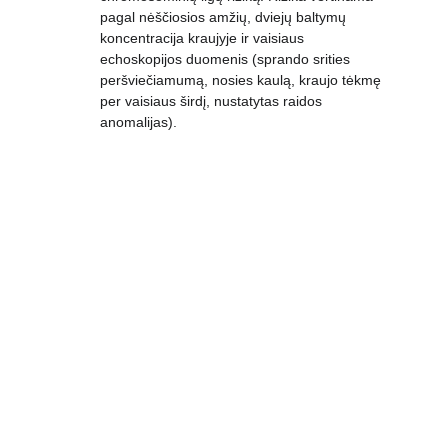
pagal nėščiosios amžių, dviejų baltymų 
koncentracija kraujyje ir vaisiaus 
echoskopijos duomenis (sprando srities 
peršviečiamumą, nosies kaulą, kraujo tėkmę 
per vaisiaus širdį, nustatytas raidos 
anomalijas).