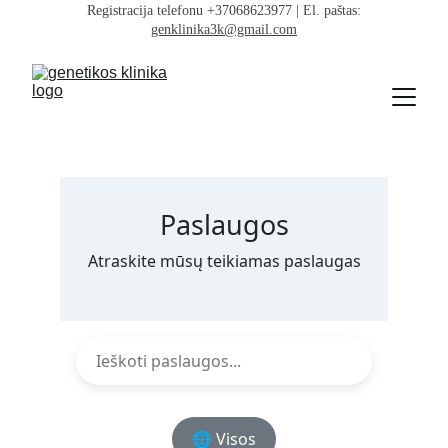
 Registracija telefonu +37068623977 | El. paštas: 
genklinika3k@gmail.com